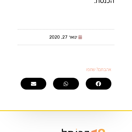
הכנסת.
ינואר 27, 2020
אהבתם? שתפו​